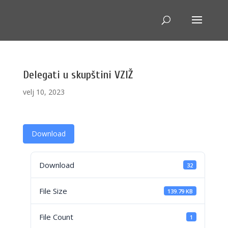
Delegati u skupštini VZIŽ
velj 10, 2023
Download
Download
32
File Size
139.79 KB
File Count
1