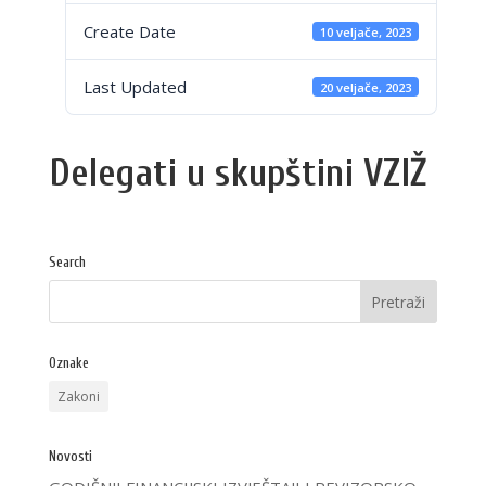
Create Date
10 veljače, 2023
Last Updated
20 veljače, 2023
Delegati u skupštini VZIŽ
Search
Oznake
Zakoni
Novosti