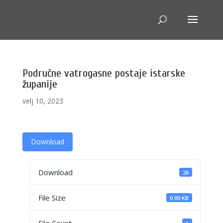
Područne vatrogasne postaje istarske
županije
velj 10, 2023
Download
Download
26
File Size
0.00 KB