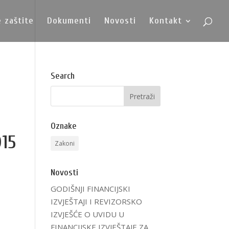
e zaštite
Dokumenti
Novosti
Kontakt
Search
Oznake
015
Zakoni
Novosti
GODIŠNJI FINANCIJSKI
IZVJEŠTAJI I REVIZORSKO
IZVJEŠĆE O UVIDU U
FINANCIJSKE IZVJEŠTAJE ZA