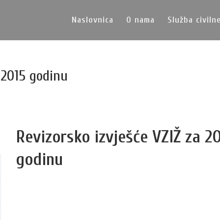
Naslovnica
O nama
Služba civiln
 2015 godinu
Revizorsko izvješće VZIŽ za 2
godinu